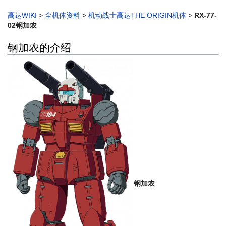
高达WIKI
>
全机体资料
>
机动战士高达THE ORIGIN机体
>
RX-77-
02钢加农
钢加农的介绍
钢加农