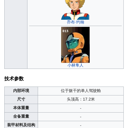
乔布·约翰
小林隼人
技术参数
内部环境
位于躯干的单人驾驶舱
尺寸
头顶高：17.2米
本体重量
-
全备重量
-
装甲材料及结构
-