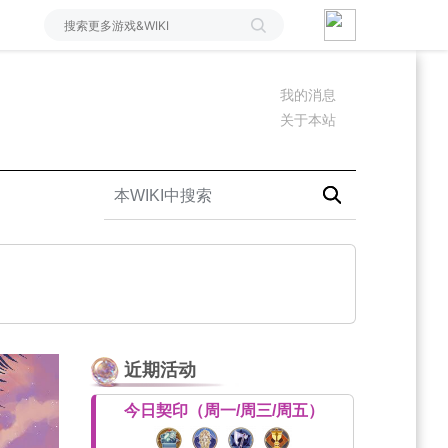
我的消息
关于本站
近期活动
今日契印（周一/周三/周五）