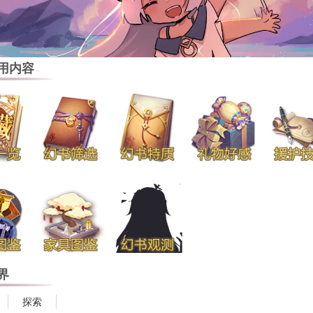
用内容
界
探索