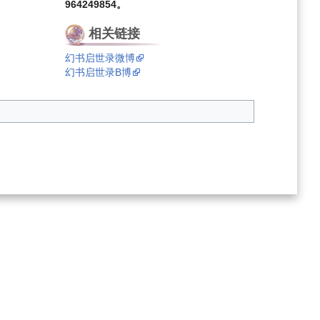
964249854。
相关链接
幻书启世录微博
幻书启世录B博