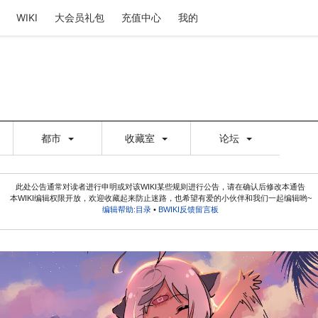
WIKI
大会员礼包
充值中心
我的
都市
收藏室
论坛
此处公告通常对读者进行申明或对该WIKI某些规则进行公告，请在确认后修改本通告
本WIKI编辑权限开放，欢迎收藏起来防止迷路，也希望有爱的小伙伴和我们一起编辑哟~
编辑帮助:目录
•
BWIKI反馈留言板