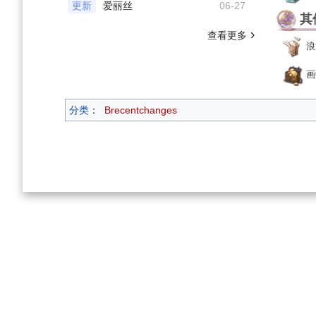
更新
爱丽丝
06-27
其
查看更多
浪
画
分类
：
Brecentchanges