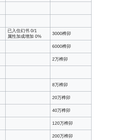
已入住幻书 0/1
3000榫卯
属性加成增加 0%
6000榫卯
2万榫卯
8万榫卯
20万榫卯
40万榫卯
120万榫卯
200万榫卯