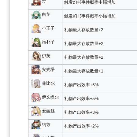
丹
触发幻书事件概率中幅增加
白芷
触发幻书事件概率小幅增加
小王子
礼物最大存放数量+2
抱朴子
礼物最大存放数量+2
伊芙
礼物最大存放数量+2
安妮塔
礼物最大存放数量+1
菲比尔
礼物产出效率+5%
伊文缇尔
礼物产出效率+5%
爱丽丝
礼物产出效率+3%
纳兹
礼物产出效率+2%