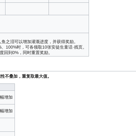
人鱼之泪可以增加灌溉进度，并获得奖励。
0%、100%时，可各领取10张安徒生童话·残页。
进度回到0%，同时重置奖励。
属性不叠加，重复取最大值。
幅增加
幅增加