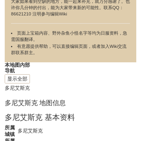
大家如果看到空缺的地方，能一起来补充，就万分感谢了。也
许你几分钟的付出，能为大家带来新的可能性。联系QQ：
86621210 注明参与编辑Wiki
页面上宝箱内容、野外杂鱼小怪名字等均为日服资料，急
需国服翻译。
有意愿提供帮助，可以直接编辑页面，或者加入Wiki交流
群联系群主。
本地图内部
导航
显示全部
多尼艾斯克
多尼艾斯克 地图信息
多尼艾斯克 基本资料
所属
多尼艾斯克
城镇
所属