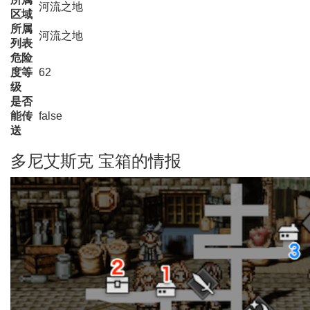
河流之地
区域
所属
河流之地
列表
危险
度等
62
级
是否
能传
false
送
多尼艾斯克 宝箱的情报