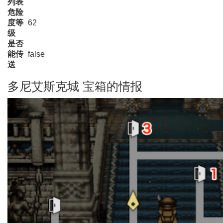
列表
危险
度等
62
级
是否
能传
false
送
多尼艾斯克城 宝箱的情报