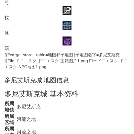
弓
杖
冰
暗
{{#cargo_store:_table=地图和子地图 |子地图名字=多尼艾斯克
}}File:ドニエスク-ドニエスク-宝箱图片1.png File:ドニエスク-ドニ
エスク-NPC地图1.png
多尼艾斯克城 地图信息
多尼艾斯克城 基本资料
所属
多尼艾斯克
城镇
所属
河流之地
区域
所属
河流之地