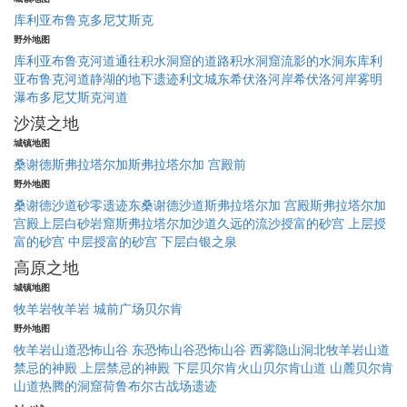
库利亚布鲁克
多尼艾斯克
野外地图
库利亚布鲁克河道
通往积水洞窟的道路
积水洞窟
流影的水洞
东库利
亚布鲁克河道
静湖的地下遗迹
利文城
东希伏洛河岸
希伏洛河岸
雾明
瀑布
多尼艾斯克河道
沙漠之地
城镇地图
桑谢德
斯弗拉塔尔加
斯弗拉塔尔加 宫殿前
野外地图
桑谢德沙道
砂零遗迹
东桑谢德沙道
斯弗拉塔尔加 宫殿
斯弗拉塔尔加
宫殿上层
白砂岩窟
斯弗拉塔尔加沙道
久远的流沙
授富的砂宫 上层
授
富的砂宫 中层
授富的砂宫 下层
白银之泉
高原之地
城镇地图
牧羊岩
牧羊岩 城前广场
贝尔肯
野外地图
牧羊岩山道
恐怖山谷 东
恐怖山谷
恐怖山谷 西
雾隐山洞
北牧羊岩山道
禁忌的神殿 上层
禁忌的神殿 下层
贝尔肯火山
贝尔肯山道 山麓
贝尔肯
山道
热腾的洞窟
荷鲁布尔古战场遗迹