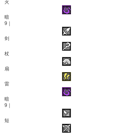
火
暗
9｜
剑
杖
扇
雷
暗
9｜
短