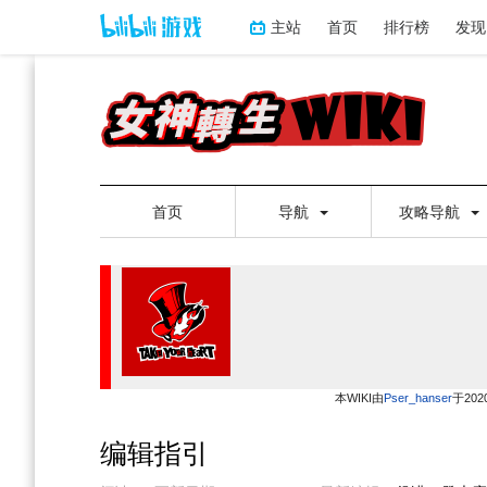
主站
首页
排行榜
发现
首页
导航
攻略导航
本WIKI由
Pser_hanser
于20
编辑指引