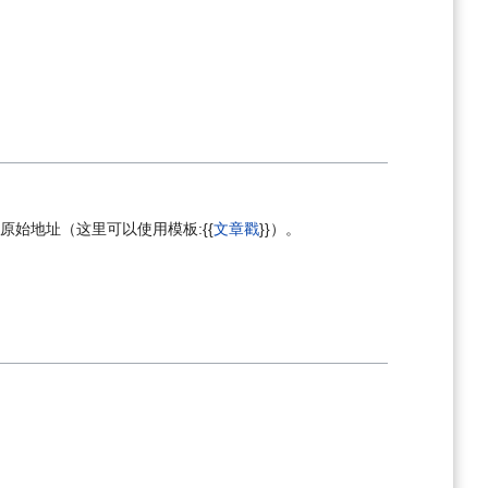
始地址（这里可以使用模板:{{
文章戳
}}）。