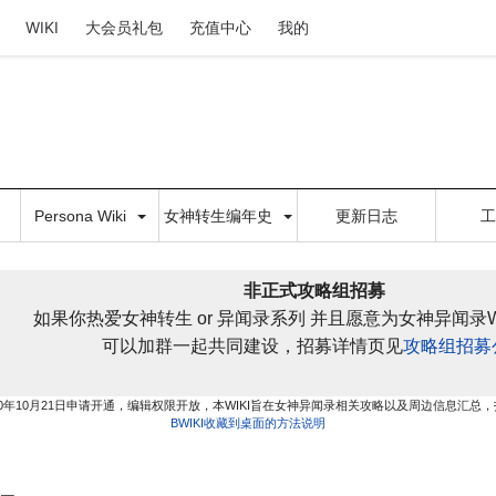
WIKI
大会员礼包
充值中心
我的
Persona Wiki
女神转生编年史
更新日志
非正式攻略组招募
如果你热爱女神转生 or 异闻录系列 并且愿意为女神异闻录W
可以加群一起共同建设，招募详情页见
攻略组招募
20年10月21日申请开通，编辑权限开放，本WIKI旨在女神异闻录相关攻略以及周边信息汇总
BWIKI收藏到桌面的方法说明