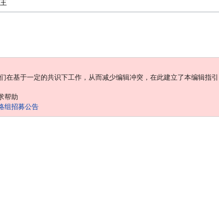
王
辑者们在基于一定的共识下工作，从而减少编辑冲突，在此建立了本编辑指
求帮助
略组招募公告