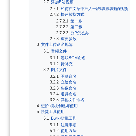
2.7
添加B站视频
2.7.1
如何在文章中插入一段哔哩哔哩的视频
2.7.2
快速替换方式
2.7.2.1
第一步
2.7.2.2
第二步
2.7.2.3
分P怎么办
2.7.3
重要参数
3
文件上传命名规范
3.1
音频文件
3.1.1
游戏BGM命名
3.1.2
待补充
3.2
图片文件
3.2.1
图鉴命名
3.2.2
立绘命名
3.2.3
头像命名
3.2.4
道具命名
3.2.5
其他文件命名
4
进阶:模板创建与使用
5
快捷工具使用
5.1
Bwiki批量工具
5.1.1
注意事项
5.1.2
使用方法