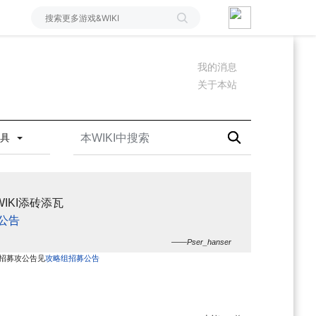
我的消息
关于本站
工具
IKI添砖添瓦
公告
——Pser_hanser
，招募攻公告见
攻略组招募公告