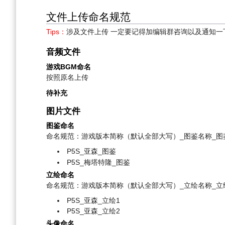
文件上传命名规范
Tips：
涉及文件上传 一定要记得加编辑群咨询以及通知一
音频文件
游戏BGM命名
按照原名上传
待补充
图片文件
图鉴命名
命名规范：游戏版本简称（默认全部大写）_图鉴名称_图鉴.
P5S_亚森_图鉴
P5S_梅塔特隆_图鉴
立绘命名
命名规范：游戏版本简称（默认全部大写）_立绘名称_立绘编
P5S_亚森_立绘1
P5S_亚森_立绘2
头像命名