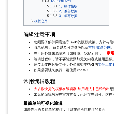
5.1.3
使用使用实例
5.1.3.1
1、制作模板：
5.1.3.2
2、准备数据
5.1.3.3
3、填写数据
6
模板仓库
编辑注意事项
您须要了解并同意遵守Bwiki的版权政策、方针
收录范围 、命名以及分类参考以及
方针:收录范围
一定
在引用外部来源资料（如微博、NGA）时，
编辑过程中，请不要随意添加无关内容或滥用黑幕。
需要上传图片等文件，务必按照本指引的
文件上传
如果需要强制换行，请使用<br />！
常用编辑教程
大多数快捷的模板在编辑器 常用语法中已经给出
想
常见的编辑教程在官方首页，已经存在部分。这在
最简单的可视化编辑
如果你只需要简单的校订，可以在你所想校订的界面