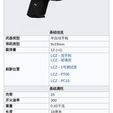
基础信息
武器类型
半自动手枪
弹药类型
9x19mm
载弹量
12 (+1)
LCZ - 洗手间
LCZ - 玻璃房
LCZ - 1号测试室
刷新位置
LCZ - PT00
LCZ - PC15
基础属性
伤害
25
开火速率
300
重量
0.65千克
长度
18厘米