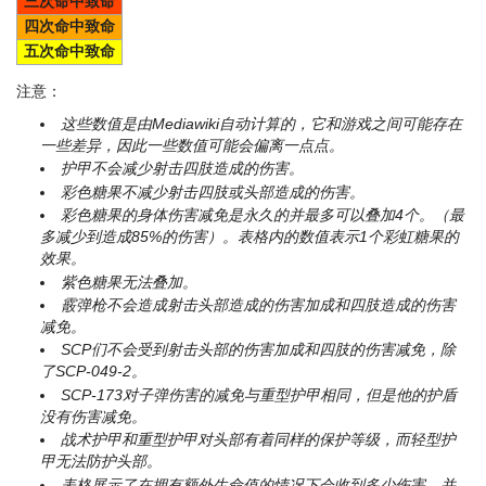
三次命中致命
四次命中致命
五次命中致命
注意：
这些数值是由Mediawiki自动计算的，它和游戏之间可能存在
一些差异，因此一些数值可能会偏离一点点。
护甲不会减少射击四肢造成的伤害。
彩色糖果不减少射击四肢或头部造成的伤害。
彩色糖果的身体伤害减免是永久的并最多可以叠加4个。（最
多减少到造成85%的伤害）。表格内的数值表示1个彩虹糖果的
效果。
紫色糖果无法叠加。
霰弹枪不会造成射击头部造成的伤害加成和四肢造成的伤害
减免。
SCP们不会受到射击头部的伤害加成和四肢的伤害减免，除
了SCP-049-2。
SCP-173对子弹伤害的减免与重型护甲相同，但是他的护盾
没有伤害减免。
战术护甲和重型护甲对头部有着同样的保护等级，而轻型护
甲无法防护头部。
表格展示了在拥有额外生命值的情况下会收到多少伤害。并