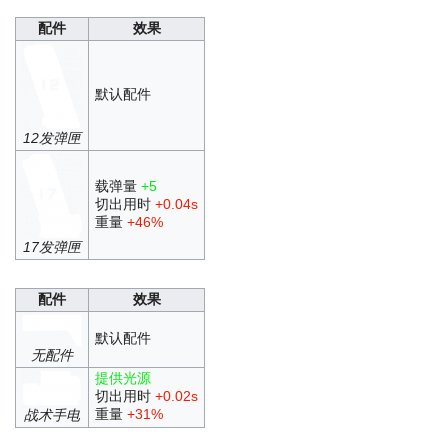
配件
效果
默认配件
12发弹匣
载弹量
+5
切出用时
+0.04s
重量
+46%
17发弹匣
配件
效果
默认配件
无配件
提供光源
切出用时
+0.02s
重量
+31%
战术手电