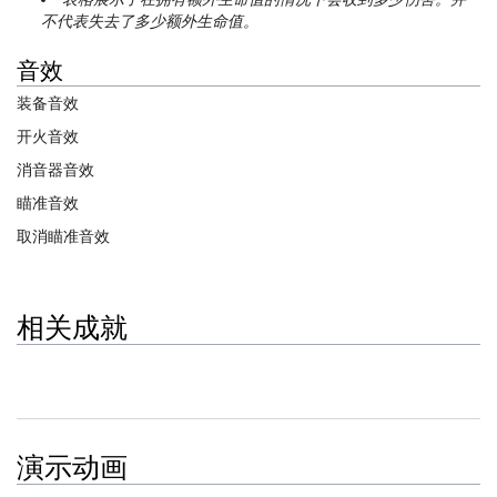
不代表失去了多少额外生命值。
音效
装备音效
开火音效
消音器音效
瞄准音效
取消瞄准音效
相关成就
>下列3个成就与COM-15有关
演示动画