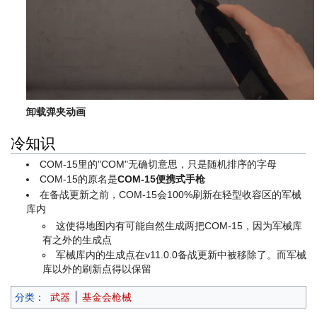
卸载弹夹动画
冷知识
COM-15里的"COM"无确切意思，只是随机排序的字母
COM-15的原名是
COM-15便携式手枪
在备战更新之前，COM-15会100%刷新在轻型收容区的军械
库内
这使得地图内有可能自然生成两把COM-15，因为军械库
有之外的生成点
军械库内的生成点在v11.0.0备战更新中被移除了。而军械
库以外的刷新点得以保留
分类
：
武器
基金会枪械