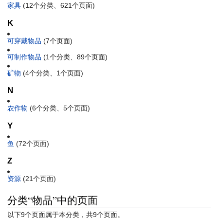
家具
‎
(12个分类、621个页面)
K
可穿戴物品
‎
(7个页面)
可制作物品
‎
(1个分类、89个页面)
矿物
‎
(4个分类、1个页面)
N
农作物
‎
(6个分类、5个页面)
Y
鱼
‎
(72个页面)
Z
资源
‎
(21个页面)
分类“物品”中的页面
以下9个页面属于本分类，共9个页面。