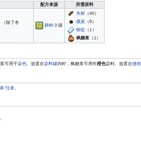
配方来源
所需原料
木材
（40）
煤炭
（8）
！（除了冬
耕种
3 级
铁锭
（1）
枫糖浆
（1）
浆可用于
染色
。放置在
染料罐
内时，枫糖浆可用作
橙色
染料。放置在
缝纫
条”任务
。
。