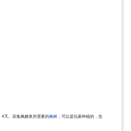
4天
。采集枫糖浆所需要的
枫树
，可以是玩家种植的，也