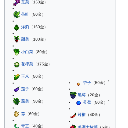
苋菜
（150金）
茶叶
（50金）
洋蓟
（160金）
甜菜
（100金）
小白菜
（80金）
花椰菜
（175金）
玉米
（50金）
*
杏子
（50金）
茄子
（60金）
黑莓
（20金）
蕨菜
（90金）
*
蓝莓
（50金）
蒜
（60金）
辣椒
（40金）
青豆
（40金）
美洲大树莓
（5金）