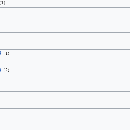
（1）
胆
（1）
胆
（2）