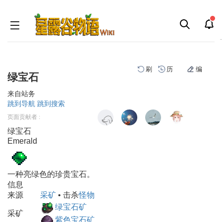
刷
历
编
绿宝石
来自站务
跳到导航
跳到搜索
页面贡献者 :
绿宝石
Emerald
一种亮绿色的珍贵宝石。
信息
来源
采矿
• 击杀
怪物
绿宝石矿
采矿
紫色宝石矿