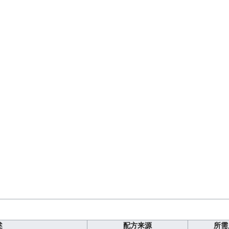
述
配方来源
所需