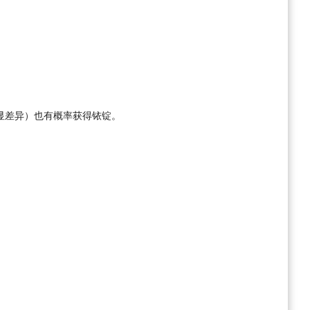
显差异）也有概率获得铱锭。