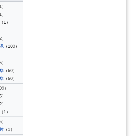
1）
1）
（1）
2）
泥
（100）
5）
华
（50）
华
（50）
99）
5）
2）
（1）
5）
片
（1）