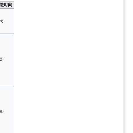
造时间
 天
即
即