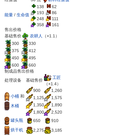
138
62
193
86
能量
/
生命值
248
111
358
161
售出价格
农耕人
（×1.1）
基础售价
300
330
375
412
450
495
600
660
制成品售出价格
工匠
处理设备
基础售价
（×1.4）
900
1,260
小桶
和
1,125
1,575
1,350
1,890
木桶
1,800
2,520
罐头瓶
650
910
烘干机
2,275
3,185