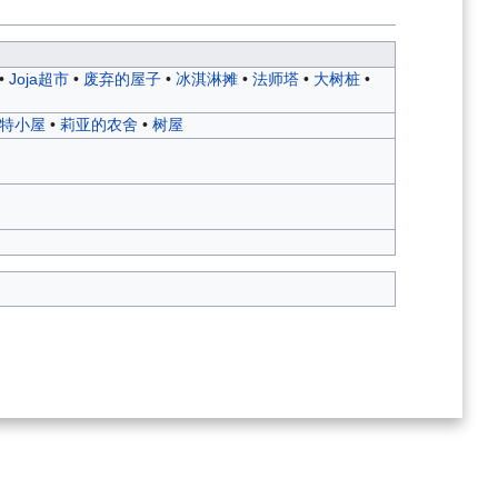
•
Joja超市
•
废弃的屋子
•
冰淇淋摊
•
法师塔
•
大树桩
•
特小屋
•
莉亚的农舍
•
树屋