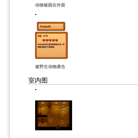
动物被困在外面
被野生动物袭击
室内图