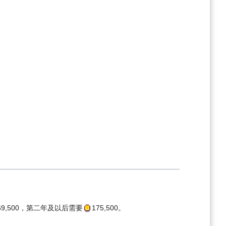
69,500
，第二年及以后需要
175,500
。