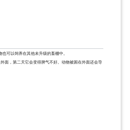
物也可以饲养在其他未升级的畜棚中。
在外面，第二天它会变得脾气不好。动物被困在外面还会导