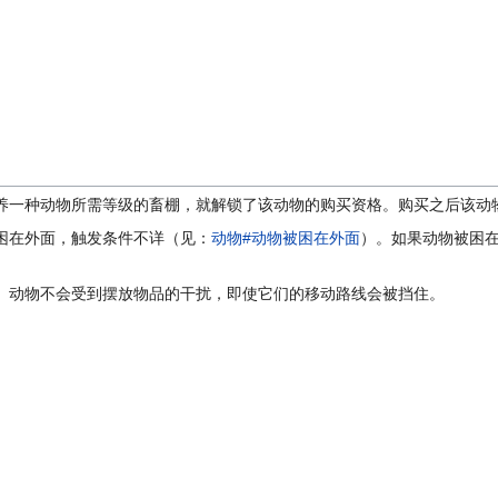
养一种动物所需等级的畜棚，就解锁了该动物的购买资格。购买之后该动
困在外面，触发条件不详（见：
动物#动物被困在外面
）。如果动物被困
。动物不会受到摆放物品的干扰，即使它们的移动路线会被挡住。