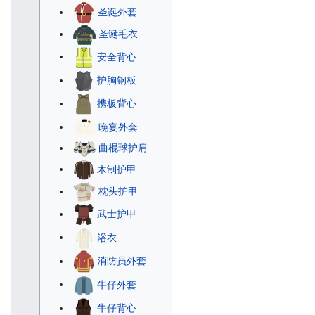
圣诞外套
圣诞毛衣
安全背心
护胸钢板
携板背心
晚宴外套
曲棍球护肩
木制护甲
枕头护甲
武士护甲
浴衣
消防员外套
牛仔外套
牛仔背心