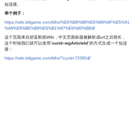
短连接。
举个例子：
https://wiki.biligame.com/blhx/%E6%B8%B8%E6%88%8F%E5%91
%A8%E8%BE%B9%E6%B1%87%E6%80%BB
这个页面来自碧蓝航线Wiki，中文页面标题被解析成url之后很长，
这个时候我们就可以使用“
curid
=
wgArticleId
”的方式生成一个短连
接：
https://wiki.biligame.com/blhx/?curid=73390