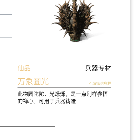
仙品
兵器专材
万象圆光
编辑信息栏
此物圆陀陀，光烁烁，是一点别样参悟
的禅心。可用于兵器铸造