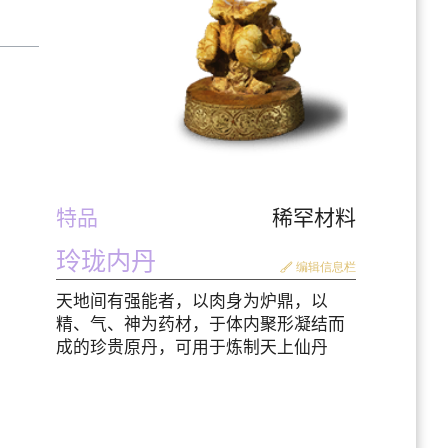
特品
稀罕材料
玲珑内丹
编辑信息栏
天地间有强能者，以肉身为炉鼎，以
精、气、神为药材，于体内聚形凝结而
成的珍贵原丹，可用于炼制天上仙丹