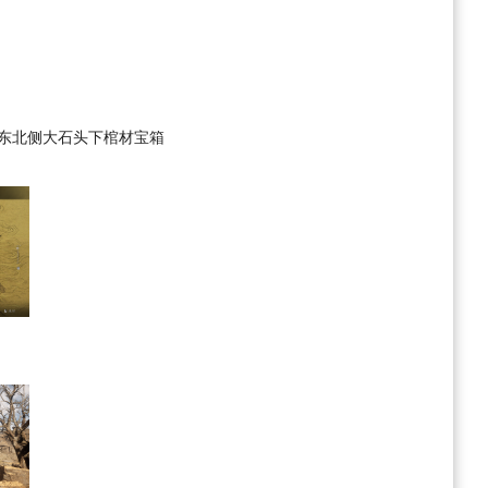
东北侧大石头下棺材宝箱