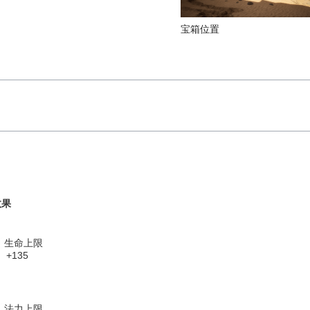
宝箱位置
效果
生命上限
+135
法力上限