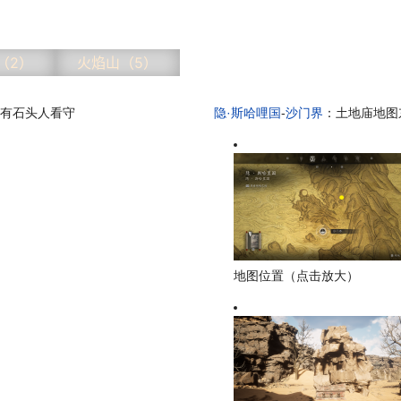
（2）
火焰山（5）
有石头人看守
隐·斯哈哩国
-
沙门界
：土地庙地图
地图位置（点击放大）