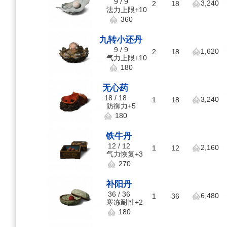
9 / 9
3,240
2
18
法力上限+10
360
九转小还丹
9 / 9
1,620
2
18
气力上限+10
180
无心药
18 / 18
3,240
1
18
防御力+5
180
铁牛丹
12 / 12
2,160
1
12
气力恢复+3
270
补阳丹
36 / 36
6,480
1
36
寒冻耐性+2
180