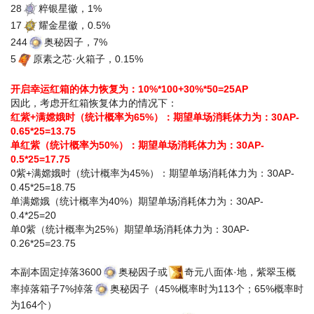
28
粹银星徽，1%
17
耀金星徽，0.5%
244
奥秘因子，7%
5
原素之芯·火箱子，0.15%
开启幸运红箱的体力恢复为：10%*100+30%*50=25AP
因此，考虑开红箱恢复体力的情况下：
红紫+满嫦娥时（统计概率为65%）：期望单场消耗体力为：30AP-
0.65*25=13.75
单红紫（统计概率为50%）：期望单场消耗体力为：30AP-
0.5*25=17.75
0紫+满嫦娥时（统计概率为45%）：期望单场消耗体力为：30AP-
0.45*25=18.75
单满嫦娥（统计概率为40%）期望单场消耗体力为：30AP-
0.4*25=20
单0紫（统计概率为25%）期望单场消耗体力为：30AP-
0.26*25=23.75
本副本固定掉落3600
奥秘因子或
奇元八面体·地，紫翠玉概
率掉落箱子7%掉落
奥秘因子（45%概率时为113个；65%概率时
为164个）