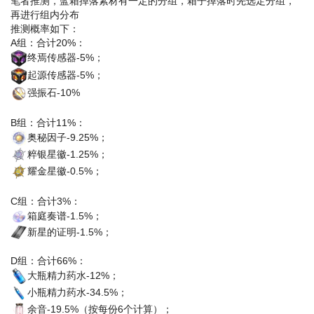
笔者推测，蓝箱掉落素材有一定的分组，箱子掉落时先选定分组，
再进行组内分布
推测概率如下：
A组：合计20%：
终焉传感器-5%；
起源传感器-5%；
强振石-10%
B组：合计11%：
奥秘因子-9.25%；
粹银星徽-1.25%；
耀金星徽-0.5%；
C组：合计3%：
箱庭奏谱-1.5%；
新星的证明-1.5%；
D组：合计66%：
大瓶精力药水-12%；
小瓶精力药水-34.5%；
余音-19.5%（按每份6个计算）；