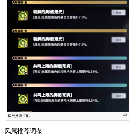
诸神推荐搭配
风属推荐词条