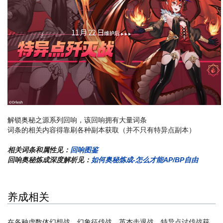
解锁奥秘之源系列回响，该回响拥有大量词条
词条的相关内容得靠刷各种副本获取（并不只有特异点副本）
相关词条和属性见：
回响图鉴
回响奥秘炼成深度解析见：
如何奥秘炼成-怎么才能AP/BP自由
养成相关
在各种虚数体幻想战、幻象征伐战、英杰击退战、特异点讨伐战获