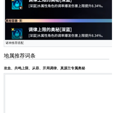
诸神推荐搭配
地属推荐词条
攻血、共鸣上限、从容、开局调律、真源兰专属奥秘