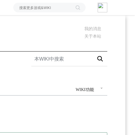
我的消息
关于本站
WIKI功能