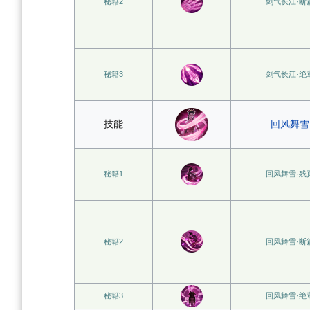
秘籍2
剑气长江·断
秘籍3
剑气长江·绝
技能
回风舞雪
秘籍1
回风舞雪·残
秘籍2
回风舞雪·断
秘籍3
回风舞雪·绝