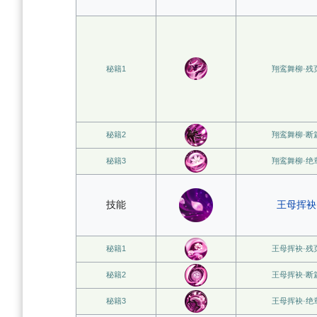
秘籍1
翔鸾舞柳·残
秘籍2
翔鸾舞柳·断
秘籍3
翔鸾舞柳·绝
技能
王母挥袂
秘籍1
王母挥袂·残
秘籍2
王母挥袂·断
秘籍3
王母挥袂·绝