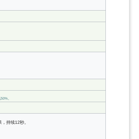
50%。
，持续12秒。