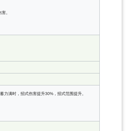
伤害。
蓄力满时，招式伤害提升30%，招式范围提升。