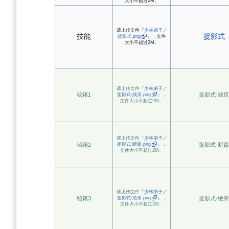
大小不超过2M。
请上传文件『
少林弟子／
技能
捉影式
捉影式.png
』，文件
大小不超过2M。
请上传文件『
少林弟子／
秘籍1
捉影式·残页
捉影式·残页.png
』，
文件大小不超过2M。
请上传文件『
少林弟子／
秘籍2
捉影式·断篇.png
』，
捉影式·断篇
文件大小不超过2M。
请上传文件『
少林弟子／
秘籍3
捉影式·绝章.png
』，
捉影式·绝章
文件大小不超过2M。