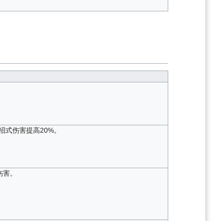
招式伤害提高20%。
伤害。