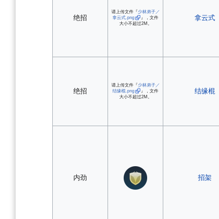
请上传文件『
少林弟子／
绝招
拿云式
拿云式.png
』，文件
大小不超过2M。
请上传文件『
少林弟子／
绝招
结缘棍
结缘棍.png
』，文件
大小不超过2M。
内劲
招架