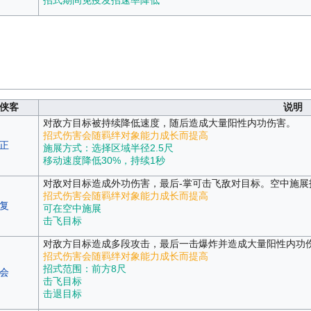
侠客
说明
对敌方目标被持续降低速度，随后造成大量阳性内功伤害。
招式伤害会随羁绊对象能力成长而提高
正
施展方式：选择区域半径2.5尺
移动速度降低30%，持续1秒
对敌对目标造成外功伤害，最后-掌可击飞敌对目标。空中施展
招式伤害会随羁绊对象能力成长而提高
复
可在空中施展
击飞目标
对敌方目标造成多段攻击，最后一击爆炸并造成大量阳性内功
招式伤害会随羁绊对象能力成长而提高
招式范围：前方8尺
会
击飞目标
击退目标