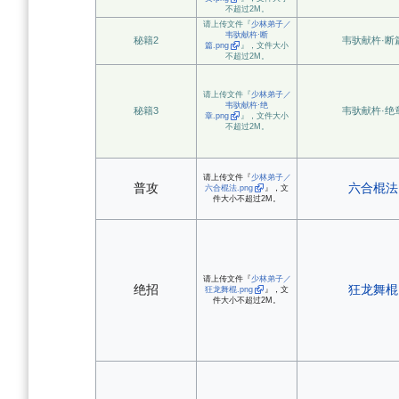
不超过2M。
请上传文件『
少林弟子／
韦驮献杵·断
秘籍2
韦驮献杵·断
篇.png
』，文件大小
不超过2M。
请上传文件『
少林弟子／
韦驮献杵·绝
秘籍3
韦驮献杵·绝
章.png
』，文件大小
不超过2M。
请上传文件『
少林弟子／
普攻
六合棍法
六合棍法.png
』，文
件大小不超过2M。
请上传文件『
少林弟子／
绝招
狂龙舞棍
狂龙舞棍.png
』，文
件大小不超过2M。