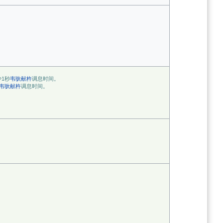
1秒
韦驮献杵
调息时间。ㅤㅤㅤㅤㅤㅤ
韦驮献杵
调息时间。