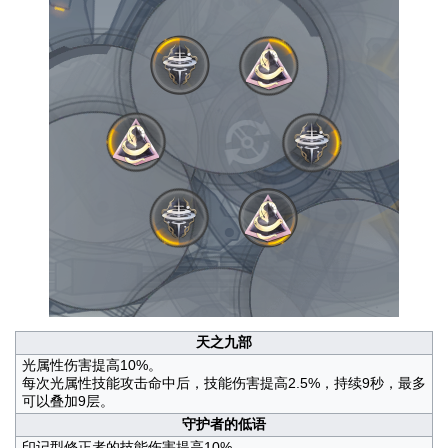
天之九部
光属性伤害提高10%。
每次光属性技能攻击命中后，技能伤害提高2.5%，持续9秒，最多
可以叠加9层。
守护者的低语
印记型修正者的技能伤害提高10%。