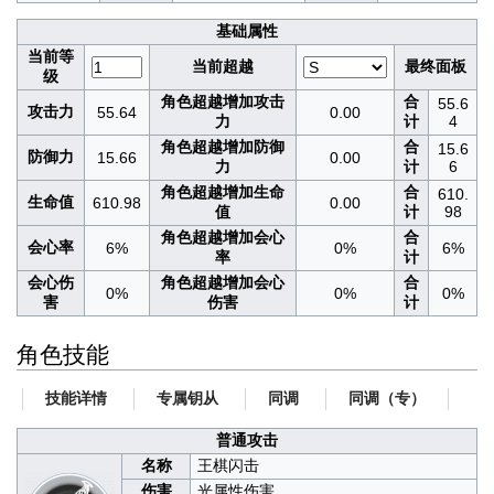
基础属性
当前等
当前超越
最终面板
级
角色超越增加攻击
合
55.6
攻击力
55.64
0.00
力
计
4
角色超越增加防御
合
15.6
防御力
15.66
0.00
力
计
6
角色超越增加生命
合
610.
生命值
610.98
0.00
值
计
98
角色超越增加会心
合
会心率
6%
0%
6%
率
计
会心伤
角色超越增加会心
合
0%
0%
0%
害
伤害
计
角色技能
技能详情
专属钥从
同调
同调（专）
普通攻击
名称
王棋闪击
伤害
光属性伤害