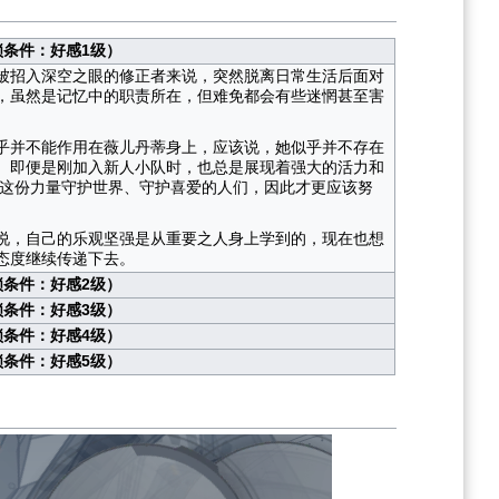
锁条件：好感1级）
被招入深空之眼的修正者来说，突然脱离日常生活后面对
，虽然是记忆中的职责所在，但难免都会有些迷惘甚至害
乎并不能作用在薇儿丹蒂身上，应该说，她似乎并不存在
。即便是刚加入新人小队时，也总是展现着强大的活力和
用这份力量守护世界、守护喜爱的人们，因此才更应该努
说，自己的乐观坚强是从重要之人身上学到的，现在也想
态度继续传递下去。
锁条件：好感2级）
锁条件：好感3级）
锁条件：好感4级）
锁条件：好感5级）