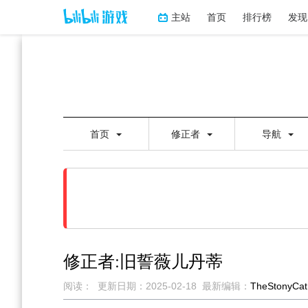
主站
首页
排行榜
发现
首页
修正者
导航
修正者:旧誓薇儿丹蒂
阅读：
更新日期：
2025-02-18
最新编辑：
TheStonyCat