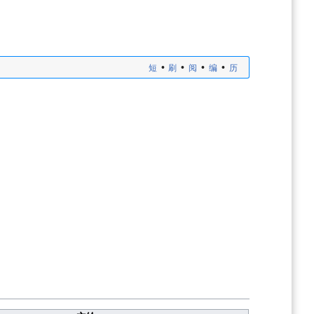
•
•
•
•
短
刷
阅
编
历