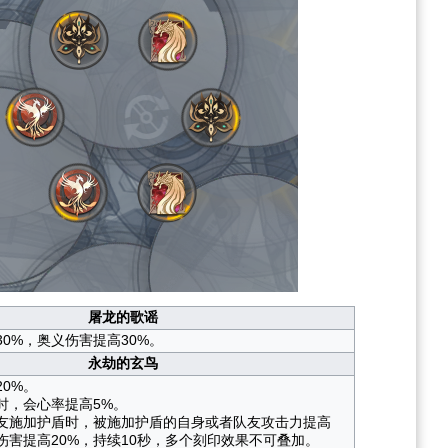
屠龙的歌谣
0%，奥义伤害提高30%。
永劫的玄鸟
0%。
时，会心率提高5%。
友施加护盾时，被施加护盾的自身或者队友攻击力提高
伤害提高20%，持续10秒，多个刻印效果不可叠加。