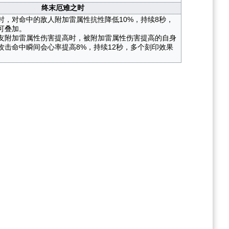
终末厄难之时
时，对命中的敌人附加雷属性抗性降低10%，持续8秒，
可叠加。
友附加雷属性伤害提高时，被附加雷属性伤害提高的自身
攻击命中瞬间会心率提高8%，持续12秒，多个刻印效果