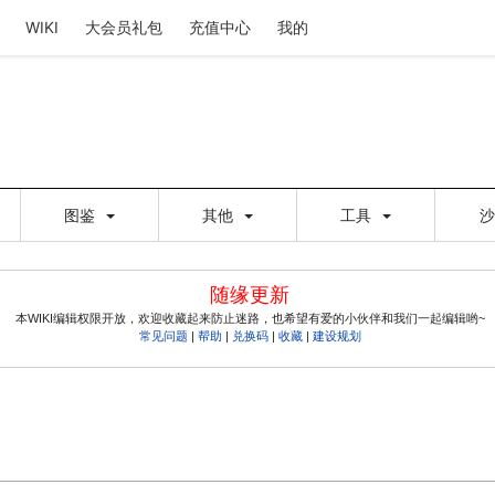
WIKI
大会员礼包
充值中心
我的
图鉴
其他
工具
随缘更新
本WIKI编辑权限开放，欢迎收藏起来防止迷路，也希望有爱的小伙伴和我们一起编辑哟~
常见问题
|
帮助
|
兑换码
|
收藏
|
建设规划