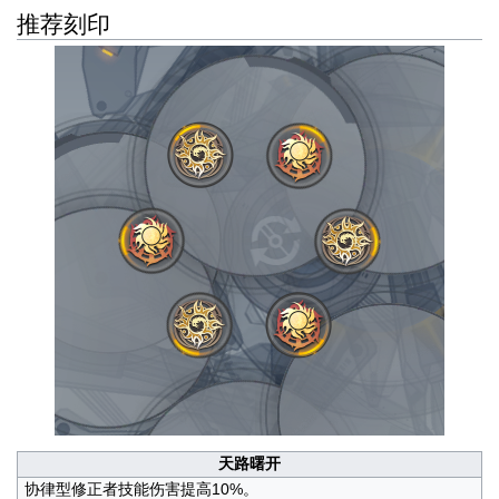
推荐刻印
天路曙开
协律型修正者技能伤害提高10%。