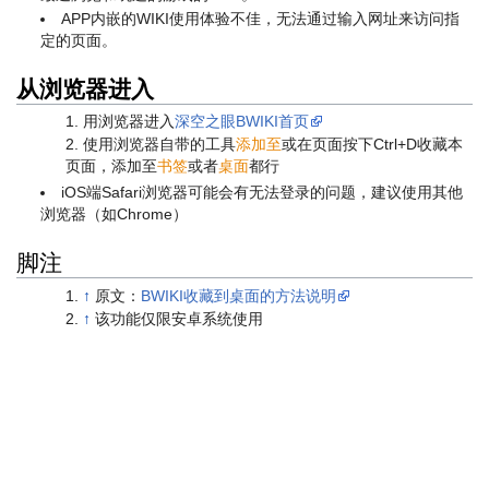
APP内嵌的WIKI使用体验不佳，无法通过输入网址来访问指
定的页面。
从浏览器进入
用浏览器进入
深空之眼BWIKI首页
使用浏览器自带的工具
添加至
或在页面按下Ctrl+D收藏本
页面，添加至
书签
或者
桌面
都行
iOS端Safari浏览器可能会有无法登录的问题，建议使用其他
浏览器（如Chrome）
脚注
↑
原文：
BWIKI收藏到桌面的方法说明
↑
该功能仅限安卓系统使用