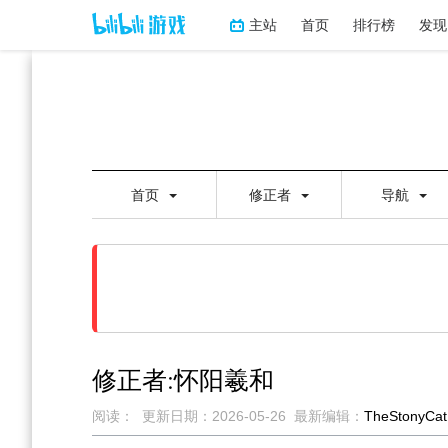
主站
首页
排行榜
发现
首页
修正者
导航
修正者:怀阳羲和
阅读：
更新日期：
2026-05-26
最新编辑：
TheStonyCat