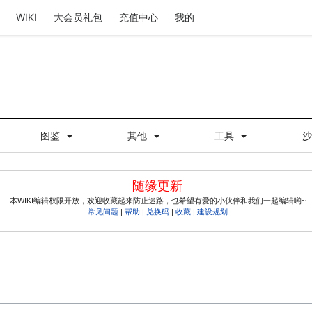
WIKI
大会员礼包
充值中心
我的
图鉴
其他
工具
随缘更新
本WIKI编辑权限开放，欢迎收藏起来防止迷路，也希望有爱的小伙伴和我们一起编辑哟~
常见问题
|
帮助
|
兑换码
|
收藏
|
建设规划