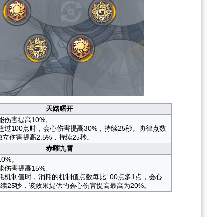
天路曙开
能伤害提高10%。
过100点时，会心伤害提高30%，持续25秒。协律点数
独立伤害提高2.5%，持续25秒。
赤曜九霄
0%。
能伤害提高15%。
耗机制值时，消耗的机制值点数每比100点多1点，会心
持续25秒，该效果提供的会心伤害提高最高为20%。