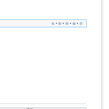
•
•
•
•
短
刷
阅
编
历