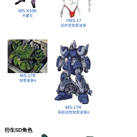
MS-X10K
卡廖文
YMS-17
试作型加里波第
MS-17B
加里波第α
MS-17R
高机动型加里波第α
衍生SD角色