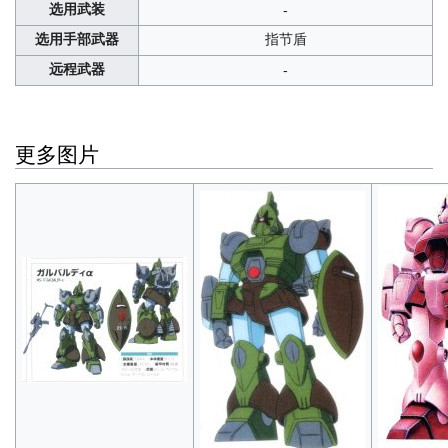
选用武装
-
选用手部武器
指节盾
远程武器
-
更多图片