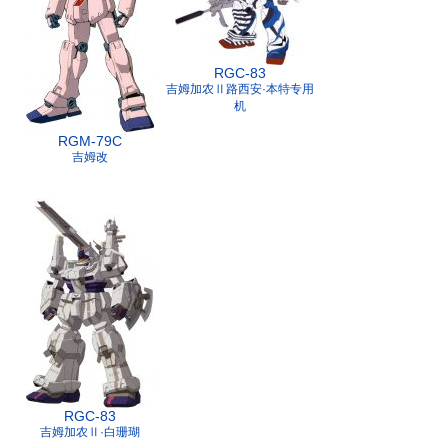
RGC-83
吉姆加农Ⅱ路西安·本特专用
机
RGM-79C
吉姆改
RGC-83
吉姆加农Ⅱ·白珊瑚