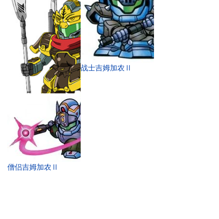
战士吉姆加农Ⅱ
韩当吉姆加农Ⅱ
僧侣吉姆加农Ⅱ