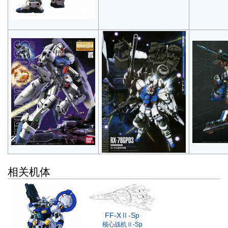
相关机体
FF-XⅡ-Sp
核心战机Ⅱ-Sp