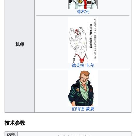
浦木宏
机师
德芙拉·卡尔
伯纳德·蒙夏
技术参数
内部