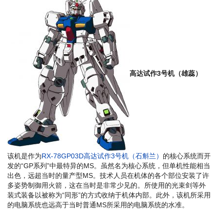
高达试作3号机（雄蕊）
该机是作为
RX-78GP03D高达试作3号机（石斛兰）
的核心系统而开
发的“GP系列”中最特异的MS。虽然名为核心系统，但单机性能相当
出色，远超当时的量产型MS。技术人员在机体的各个部位安装了许
多姿势制御用火箭，这在当时是非常少见的。所使用的光束剑等外
装式装备以被称为“同形”的方式收纳于机体内部。此外，该机所采用
的电脑系统也远高于当时普通MS所采用的电脑系统的水准。