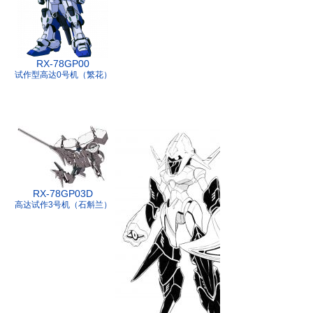
RX-78GP00
试作型高达0号机（繁花）
RX-78GP03D
高达试作3号机（石斛兰）