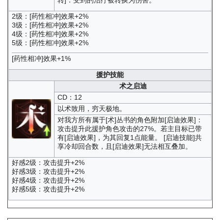
2级：[药性相冲]效果+2%
3级：[药性相冲]效果+2%
4级：[药性相冲]效果+2%
5级：[药性相冲]效果+2%
[药性相冲]效果+1%
援护技能
术之启迪
CD：12
以术致用，穷天极地。
对我方所有属于[术]丛书的角色附加[启迪效果]：
攻击提升此援护角色攻击的27%。若主目标已带
有[启迪效果]，为其回复1点能量。 [启迪技能]共
享冷却回合数，且[启迪效果]无法相互叠加。
好感2级：攻击提升+2%
好感3级：攻击提升+2%
好感4级：攻击提升+2%
好感5级：攻击提升+2%