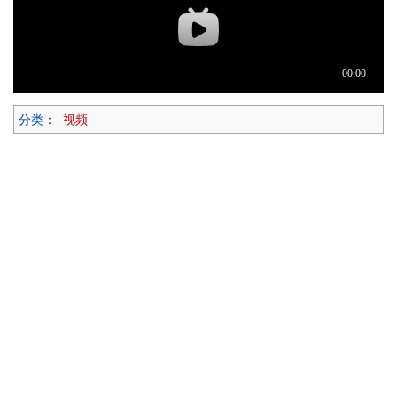
分类
：
视频