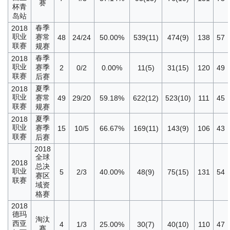
赛
杯青
岛站
春季
2018
职业
赛常
48
24/24
50.00%
539(11)
474(9)
138
57
联赛
规赛
春季
2018
职业
赛季
2
0/2
0.00%
11(5)
31(15)
120
49
联赛
后赛
夏季
2018
职业
赛常
49
29/20
59.18%
622(12)
523(10)
111
45
联赛
规赛
夏季
2018
职业
赛季
15
10/5
66.67%
169(11)
143(9)
106
43
联赛
后赛
2018
全球
2018
总决
职业
5
2/3
40.00%
48(9)
75(15)
131
54
赛区
联赛
域资
格赛
2018
德玛
淘汰
西亚
4
1/3
25.00%
30(7)
40(10)
110
47
赛