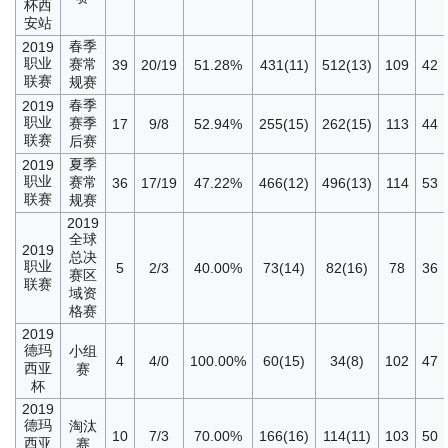
杯西
安站
春季
2019
职业
赛常
39
20/19
51.28%
431(11)
512(13)
109
42
联赛
规赛
春季
2019
职业
赛季
17
9/8
52.94%
255(15)
262(15)
113
44
联赛
后赛
夏季
2019
职业
赛常
36
17/19
47.22%
466(12)
496(13)
114
53
联赛
规赛
2019
全球
2019
总决
职业
5
2/3
40.00%
73(14)
82(16)
78
36
赛区
联赛
域资
格赛
2019
德玛
小组
4
4/0
100.00%
60(15)
34(8)
102
47
西亚
赛
杯
2019
德玛
淘汰
10
7/3
70.00%
166(16)
114(11)
103
50
西亚
赛