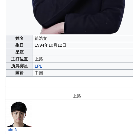
姓名
简浩文
生日
1994年10月12日
星座
主打位置
上路
所属赛区
LPL
国籍
中国
上路
LokeN