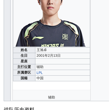
姓名
王旭卓
生日
2001年2月13日
星座
主打位置
辅助
所属赛区
LPL
国籍
中国
辅助
战队历史资料