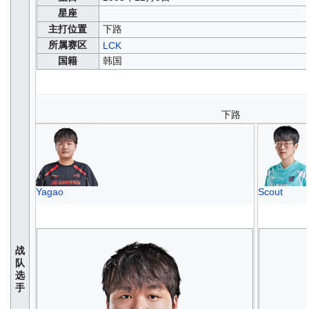
星座
主打位置
下路
所属赛区
LCK
国籍
韩国
下路
Yagao
Scout
战
队
选
手