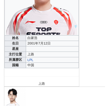
姓名
白家浩
生日
2001年7月12日
星座
主打位置
上路
所属赛区
LPL
国籍
中国
上路