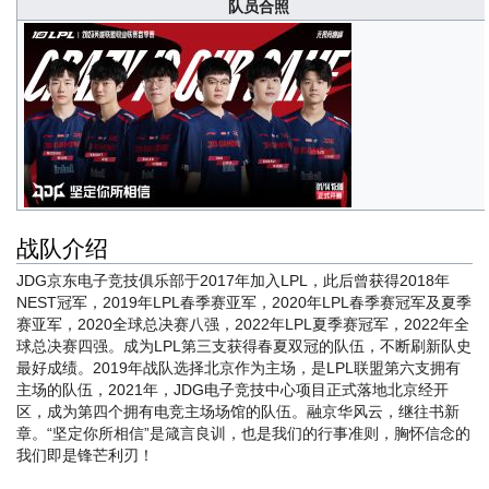
队员合照
战队介绍
JDG京东电子竞技俱乐部于2017年加入LPL，此后曾获得2018年
NEST冠军，2019年LPL春季赛亚军，2020年LPL春季赛冠军及夏季
赛亚军，2020全球总决赛八强，2022年LPL夏季赛冠军，2022年全
球总决赛四强。成为LPL第三支获得春夏双冠的队伍，不断刷新队史
最好成绩。2019年战队选择北京作为主场，是LPL联盟第六支拥有
主场的队伍，2021年，JDG电子竞技中心项目正式落地北京经开
区，成为第四个拥有电竞主场场馆的队伍。融京华风云，继往书新
章。“坚定你所相信”是箴言良训，也是我们的行事准则，胸怀信念的
我们即是锋芒利刃！