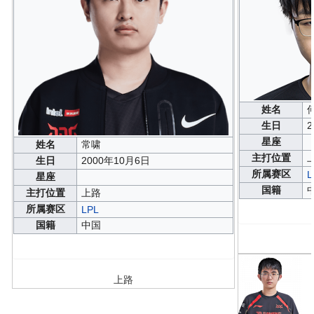
姓名
生日
2
星座
姓名
常啸
主打位置
生日
2000年10月6日
所属赛区
L
星座
国籍
主打位置
上路
所属赛区
LPL
国籍
中国
上路