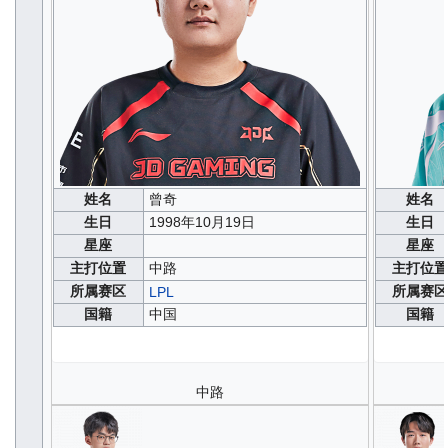
姓名
曾奇
姓名
生日
1998年10月19日
生日
星座
星座
主打位置
中路
主打位
所属赛区
所属赛
LPL
国籍
中国
国籍
中路