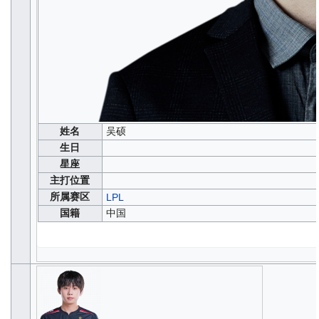
姓名
吴硕
生日
星座
主打位置
所属赛区
LPL
国籍
中国