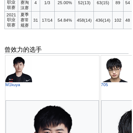
职业
赛淘
4
1/3
25.00%
52(13)
63(15)
89
54
联赛
汰赛
夏季
2021
职业
赛常
31
17/14
54.84%
458(14)
436(14)
102
48
联赛
规赛
曾效力的选手
M1kuya
705