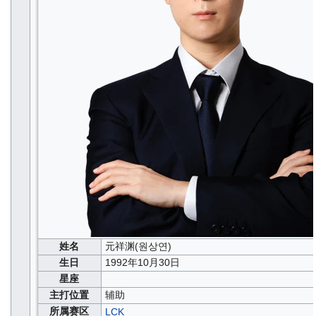
姓名
元祥渊(원상연)
生日
1992年10月30日
星座
主打位置
辅助
所属赛区
LCK