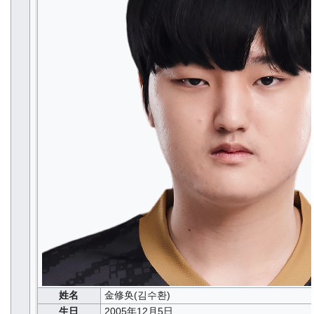
姓名
金修奂(김수환)
生日
2005年12月5日