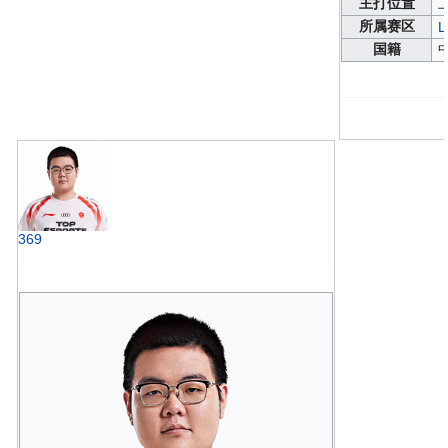
主打位置
所属赛区
L
国籍
369