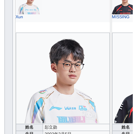
Xun
MISSING
姓名
彭立勋
姓名
生日
2002年2月5日
生日