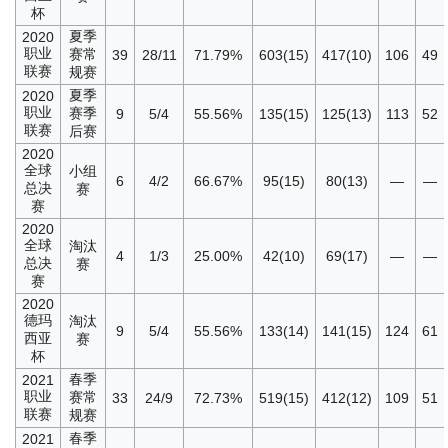
杯
夏季
2020
职业
赛常
39
28/11
71.79%
603(15)
417(10)
106
49
联赛
规赛
夏季
2020
职业
赛季
9
5/4
55.56%
135(15)
125(13)
113
52
联赛
后赛
2020
全球
小组
6
4/2
66.67%
95(15)
80(13)
—
—
总决
赛
赛
2020
全球
淘汰
4
1/3
25.00%
42(10)
69(17)
—
—
总决
赛
赛
2020
德玛
淘汰
9
5/4
55.56%
133(14)
141(15)
124
61
西亚
赛
杯
春季
2021
职业
赛常
33
24/9
72.73%
519(15)
412(12)
109
51
联赛
规赛
春季
2021