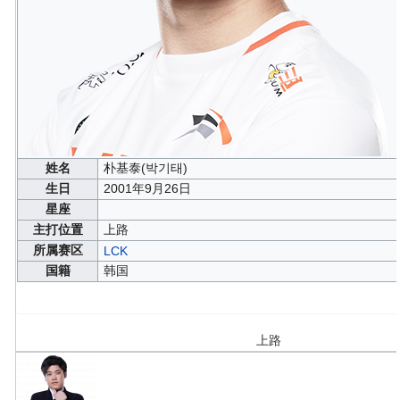
姓名
朴基泰(박기태)
生日
2001年9月26日
星座
主打位置
上路
所属赛区
LCK
国籍
韩国
上路