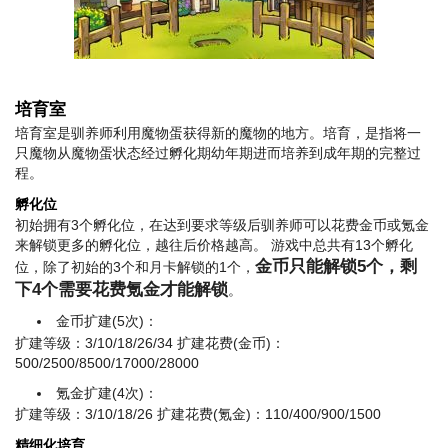
培育室
培育室是驯养师利用魔物蛋获得新的魔物的地方。培育，是指将一
只魔物从魔物蛋状态经过孵化期幼年期进而培养到成年期的完整过
程。
孵化位
初始拥有3个孵化位，在达到要求等级后驯养师可以花费金币或氪金
来解锁更多的孵化位，越往后价格越高。 游戏中总共有13个孵化
金币只能解锁5个，剩
位，除了初始的3个和月卡解锁的1个，
下4个需要花费氪金才能解锁
。
金币扩建(5次)：
扩建等级：3/10/18/26/34 扩建花费(金币)：
500/2500/8500/17000/28000
氪金扩建(4次)：
扩建等级：3/10/18/26 扩建花费(氪金)：110/400/900/1500
精细化培育