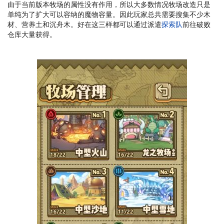
由于当前版本牧场的属性没有作用，所以大多数情况牧场改造只是
单纯为了扩大可以容纳的魔物容量。因此玩家总共需要搜集不少木
材、营养土和沉舟木。好在这三样都可以通过派遣
探索队
前往破败
仓库大量获得。