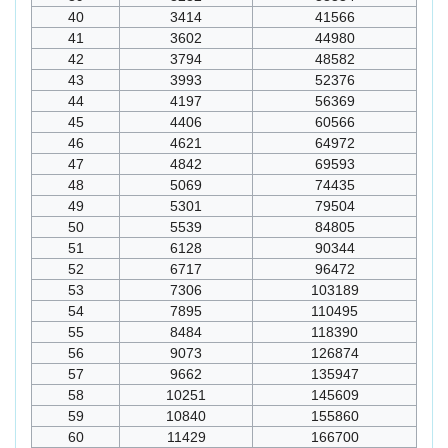
40
3414
41566
41
3602
44980
42
3794
48582
43
3993
52376
44
4197
56369
45
4406
60566
46
4621
64972
47
4842
69593
48
5069
74435
49
5301
79504
50
5539
84805
51
6128
90344
52
6717
96472
53
7306
103189
54
7895
110495
55
8484
118390
56
9073
126874
57
9662
135947
58
10251
145609
59
10840
155860
60
11429
166700