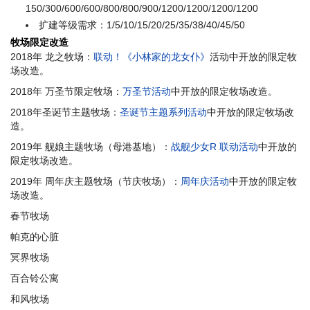
150/300/600/600/800/800/900/1200/1200/1200/1200
扩建等级需求：1/5/10/15/20/25/35/38/40/45/50
牧场限定改造
2018年 龙之牧场：
联动！《小林家的龙女仆》
活动中开放的限定牧
场改造。
2018年 万圣节限定牧场：
万圣节活动
中开放的限定牧场改造。
2018年圣诞节主题牧场：
圣诞节主题系列活动
中开放的限定牧场改
造。
2019年 舰娘主题牧场（母港基地）：
战舰少女R 联动活动
中开放的
限定牧场改造。
2019年 周年庆主题牧场（节庆牧场）：
周年庆活动
中开放的限定牧
场改造。
春节牧场
帕克的心脏
冥界牧场
百合铃公寓
和风牧场