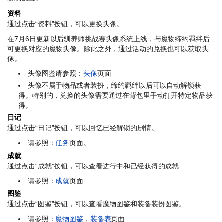
资料
通过点击“资料”按钮，可以更换头像。
在7月6日更新以后驯养师挑战赛头像系统上线，与魔物缔约羁绊后
可更换对应的魔物头像。除此之外，通过活动的兑换也可以获取头
像。
头像图鉴请参照：
头像
页面
头像不属于物品或者装扮，缔约羁绊以后可以自动解锁获
得。特别的，兑换的头像需要通过在背包里手动打开特定物品获
得。
日记
通过点击“日记”按钮，可以回忆已经解锁的剧情。
请参照：
任务
页面。
成就
通过点击“成就”按钮，可以查看进行中和已经获得的成就
请参照：
成就
页面
图鉴
通过点击“图鉴”按钮，可以查看魔物图鉴和装备装扮图鉴。
请参照：
魔物图鉴
，
装备表
页面