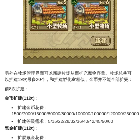
另外在牧场管理界面可以新建牧场从而扩充魔物容量。牧场总共可
以扩建19次最多20个，和扩建孵化室相似，金币并不能全部扩完：
前8次扩建：
金币扩建(11次)
：
扩建金币花费：
1500/7000/15000/80000/80000/100000/100000/120000/250000
扩建等级需求：5/15/22/28/32/36/40/42/45/50/60
氪金扩建(11次)
：
扩展氪金花费：