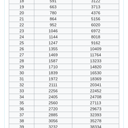
18
591
3122
19
663
3713
20
780
4376
21
864
5156
22
952
6020
23
1046
6972
24
1144
8018
25
1247
9162
26
1355
10409
27
1469
11764
28
1587
13233
29
1710
14820
30
1839
16530
31
1972
18369
32
2111
20341
33
2256
22452
34
2405
24708
35
2560
27113
36
2720
29673
37
2885
32393
38
3056
35278
39
3232
38334