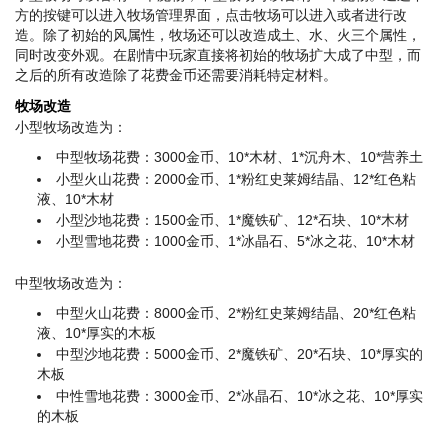
方的按键可以进入牧场管理界面，点击牧场可以进入或者进行改
造。除了初始的风属性，牧场还可以改造成土、水、火三个属性，
同时改变外观。在剧情中玩家直接将初始的牧场扩大成了中型，而
之后的所有改造除了花费金币还需要消耗特定材料。
牧场改造
小型牧场改造为：
中型牧场花费：3000金币、10*木材、1*沉舟木、10*营养土
小型火山花费：2000金币、1*粉红史莱姆结晶、12*红色粘
液、10*木材
小型沙地花费：1500金币、1*魔铁矿、12*石块、10*木材
小型雪地花费：1000金币、1*冰晶石、5*冰之花、10*木材
中型牧场改造为：
中型火山花费：8000金币、2*粉红史莱姆结晶、20*红色粘
液、10*厚实的木板
中型沙地花费：5000金币、2*魔铁矿、20*石块、10*厚实的
木板
中性雪地花费：3000金币、2*冰晶石、10*冰之花、10*厚实
的木板