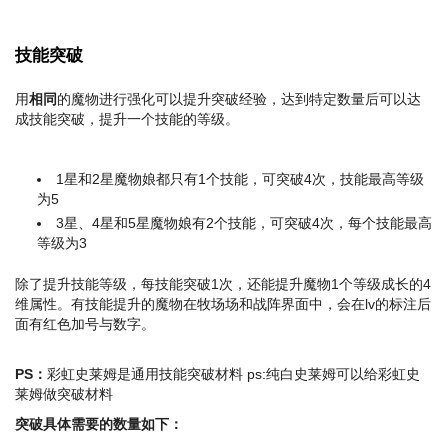
技能突破
用
相同
的魔物进行强化可以提升突破经验，达到特定数量后可以达
成技能突破，提升一个技能的等级。
1星和2星魔物娘都只有1个技能，可突破4次，技能最高等级
为5
3星、4星和5星魔物娘有2个技能，可突破4次，每个技能最高
等级为3
除了提升技能等级，每技能突破1次，还能提升魔物1个等级成长的4
维属性。有技能提升的魔物在牧场场和战阵界面中，会在lv的标注后
面有红色加号与数字。
PS：
彩虹史莱姆是通用技能突破材料 ps:纯白史莱姆可以给彩虹史
莱姆做突破材料
突破具体需要的数量如下：