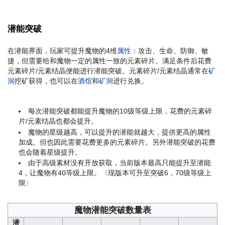
潜能突破
在潜能界面，玩家可提升魔物的4维
属性
：攻击、生命、防御、敏
捷，但需要给和魔物一定的属性一致的元素碎片。满足条件后花费
元素碎片/元素结晶便能进行潜能突破。元素碎片/元素结晶通常在
矿
洞
挖矿获得，也可以在
酒馆
和
矿洞
进行兑换。
每次潜能突破都能提升魔物的10级等级上限，花费的元素碎
片/元素结晶也都会提升。
魔物的星级越高，可以提升的潜能就越大，提供更高的属性
加成。但也因此需要花费更多的元素碎片。另外潜能突破的花费
也会随着星级提升。
由于高级素材没有开放获取，当前版本最高只能提升至潜能
4，让魔物有40等级上限。〈现版本可升至突破6，70级等级上
限〉
魔物潜能突破数量表
潜