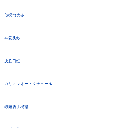
侦探放大镜
神爱头纱
决胜口红
カリスマオートクチュール
球阳唐手秘籍