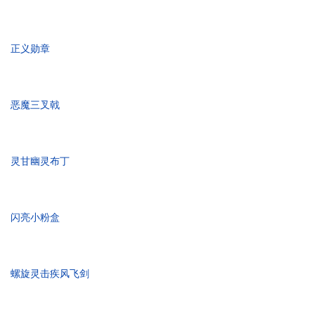
正义勋章
恶魔三叉戟
灵甘幽灵布丁
闪亮小粉盒
螺旋灵击疾风飞剑