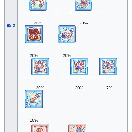
ティアラオブソロネ
ヒールオブプリンシパリティ
20%
20%
69-2
唐紅姫武将大鎧
ハットオブケルビム
20%
20%
ローブオブドミニオン
アーマーオブパワー
豪斧大拔锚
20%
20%
17%
大灯刃亚历山大
15%