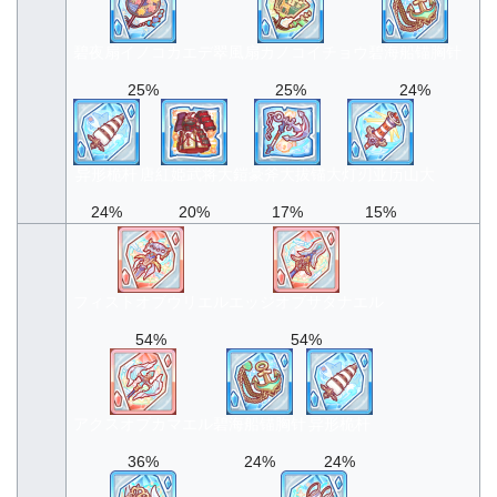
碧夜扇イノコカエデ
翠風扇カノコイチョウ
碧海船锚胸针
25%
25%
24%
异形桅杆
唐紅姫武将大鎧
豪斧大拔锚
大灯刃亚历山大
24%
20%
17%
15%
フィストオブウリエル
エッジオブサタナエル
54%
54%
アクスオブカマエル
碧海船锚胸针
异形桅杆
36%
24%
24%