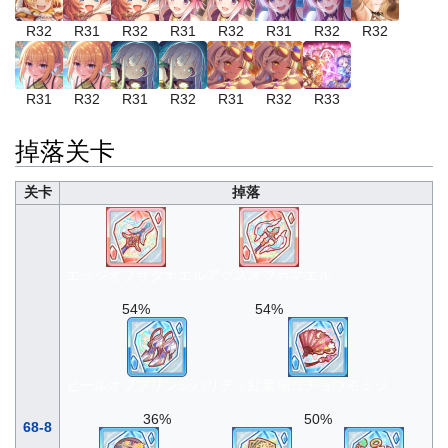
R32
R31
R32
R31
R32
R31
R32
R32
R31
R32
R31
R32
R31
R32
R33
掉落关卡
关卡
掉落
エッジオブサタナエル
アクスオブカマエル
54%
54%
ヒールオブプリンシパリティ
紅葉扇コチョウモミジ
36%
50%
68-8