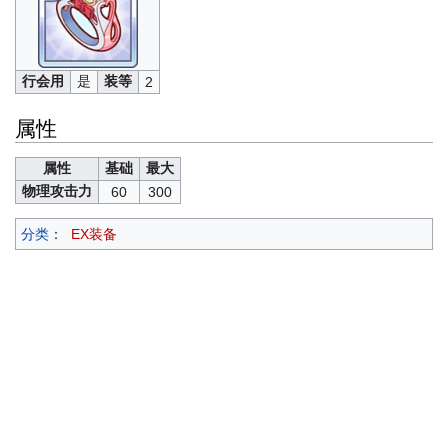
行会用
是
装等
2
属性
属性
基础
最大
物理攻击力
60
300
分类
：
EX装备