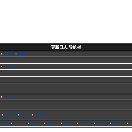
更新日志 导航栏
•
v0.4.1
•
v0.4.2
•
v3.3.3
•
v7.4.0
̸̪̖-
•
v9.1.0
•
v9.1.1
•
v9.1.3
10.0.4
•
v10.0.5
•
v10.0.6
•
v10.1.0
•
v10.1.1
•
v10.1.2
•
v10.1.3
•
v10.2.0
•
v