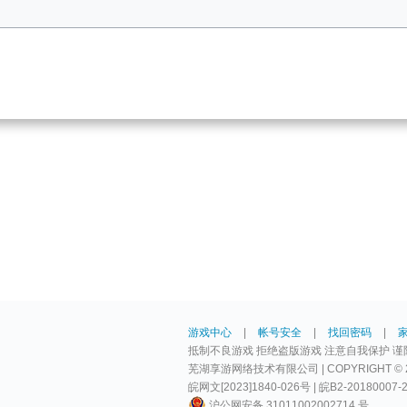
游戏中心
|
帐号安全
|
找回密码
|
抵制不良游戏 拒绝盗版游戏 注意自我保护 谨
芜湖享游网络技术有限公司 | COPYRIGHT © 2009-
皖网文[2023]1840-026号 | 皖B2-20180007-
沪公网安备 31011002002714 号