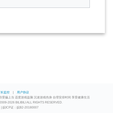
家长监控
|
用户协议
防受骗上当 适度游戏益脑 沉迷游戏伤身 合理安排时间 享受健康生活
2026 BILIBILI ALL RIGHTS RESERVED.
2 | 皖ICP证：皖B2-20180007