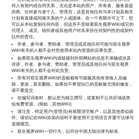
何人有契约或合同关系，无论是本站的用户、所有者、服务器提
供商、任何参与者个人、管理员，还是其他任何与本计划及相关
计划有直接或间接关系的个人或团体。在一个有限许可之下，您
可以从本站复制任何内容，但这并不意味着双生视界WIKI或它的
代理人、成员、组织者或其他用户对其承担任何契约性的或契约
以外的责任。
作者、参与者、赞助者、管理员或其他任何可能与双生视界
WIKI有关的人都不会对您使用本站内资源的后果负责。
如果双生视界WIKI内或链接到外部网站的信息不准确或涉及
诽谤，作者、参与者、赞助者、管理员或其他任何与双生视界
WIKI有关的人都不会对此负责。
所有对双生视界WIKI的贡献都有可能被其他有资格人员编
辑，更改，甚至删除。如果你不希望自己的贡献被无情的修改，
请不要提交。
在编写词条时，默认您为独立撰写，或复制于公共区域或类
似免费资源。(例如，其他WIKI)
请注意，特定用户(管理员)有权限清空账户，以及其他类似操
作。请切记在WIKI添加内容时不要使用不文明语言并遵守法律与
道德规范。
双生视界WIKI一切行为，以符合中国大陆法律为标准。