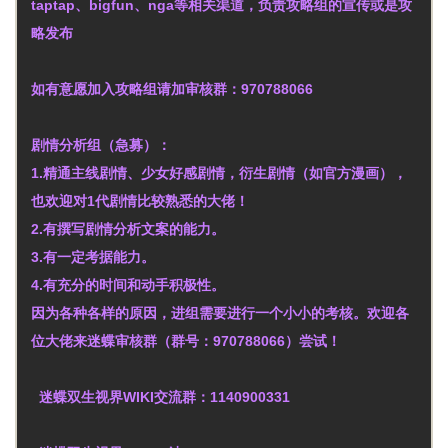
taptap、bigfun、nga等相关渠道，负责攻略组的宣传或是攻
略发布
如有意愿加入攻略组请加审核群：970788066
剧情分析组（急募）：
1.精通主线剧情、少女好感剧情，衍生剧情（如官方漫画），
也欢迎对1代剧情比较熟悉的大佬！
2.有撰写剧情分析文案的能力。
3.有一定考据能力。
4.有充分的时间和动手积极性。
因为各种各样的原因，进组需要进行一个小小的考核。欢迎各
位大佬来迷蝶审核群（群号：970788066）尝试！
迷蝶双生视界WIKI交流群：1140900331