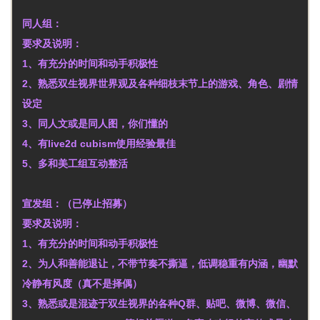
同人组：
要求及说明：
1、有充分的时间和动手积极性
2、熟悉双生视界世界观及各种细枝末节上的游戏、角色、剧情
设定
3、同人文或是同人图，你们懂的
4、有live2d cubism使用经验最佳
5、多和美工组互动整活
宣发组：（已停止招募）
要求及说明：
1、有充分的时间和动手积极性
2、为人和善能退让，不带节奏不撕逼，低调稳重有内涵，幽默
冷静有风度（真不是择偶）
3、熟悉或是混迹于双生视界的各种Q群、贴吧、微博、微信、