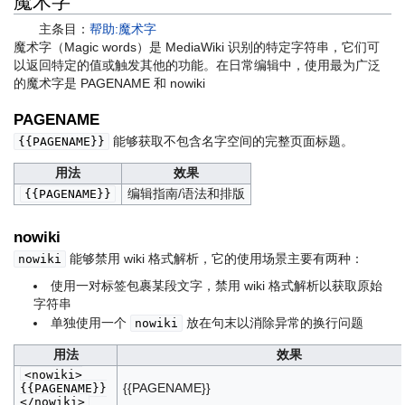
魔术字
主条目：
帮助:魔术字
魔术字（Magic words）是 MediaWiki 识别的特定字符串，它们可
以返回特定的值或触发其他的功能。在日常编辑中，使用最为广泛
的魔术字是 PAGENAME 和 nowiki
PAGENAME
能够获取不包含名字空间的完整页面标题。
{{PAGENAME}}
用法
效果
编辑指南/语法和排版
{{PAGENAME}}
nowiki
能够禁用 wiki 格式解析，它的使用场景主要有两种：
nowiki
使用一对标签包裹某段文字，禁用 wiki 格式解析以获取原始
字符串
单独使用一个
放在句末以消除异常的换行问题
nowiki
用法
效果
<nowiki>
{{PAGENAME}}
{{PAGENAME}}
</nowiki>