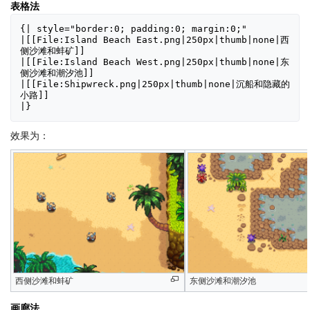
表格法
{| style="border:0; padding:0; margin:0;"

|[[File:Island Beach East.png|250px|thumb|none|西
侧沙滩和蚌矿]]

|[[File:Island Beach West.png|250px|thumb|none|东
侧沙滩和潮汐池]]

|[[File:Shipwreck.png|250px|thumb|none|沉船和隐藏的
小路]]

|}
效果为：
西侧沙滩和蚌矿
东侧沙滩和潮汐池
画廊法