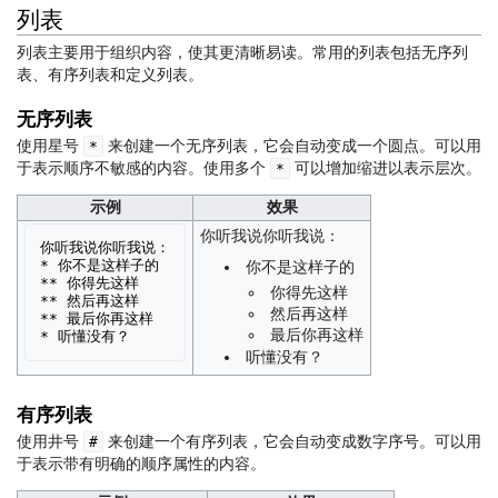
列表
列表主要用于组织内容，使其更清晰易读。常用的列表包括无序列
表、有序列表和定义列表。
无序列表
使用星号
来创建一个无序列表，它会自动变成一个圆点。可以用
*
于表示顺序不敏感的内容。使用多个
可以增加缩进以表示层次。
*
示例
效果
你听我说你听我说：
你听我说你听我说：

* 你不是这样子的

你不是这样子的
** 你得先这样

你得先这样
** 然后再这样

然后再这样
** 最后你再这样

最后你再这样
听懂没有？
有序列表
使用井号
来创建一个有序列表，它会自动变成数字序号。可以用
#
于表示带有明确的顺序属性的内容。