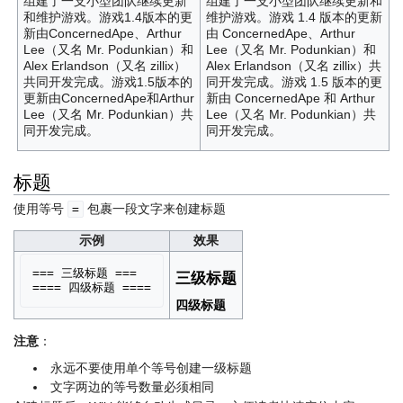
组建了一支小型团队继续更新
组建了一支小型团队继续更新和
和维护游戏。游戏1.4版本的更
维护游戏。游戏 1.4 版本的更新
新由ConcernedApe、Arthur
由 ConcernedApe、Arthur
Lee（又名 Mr. Podunkian）和
Lee（又名 Mr. Podunkian）和
Alex Erlandson（又名 zillix）
Alex Erlandson（又名 zillix）共
共同开发完成。游戏1.5版本的
同开发完成。游戏 1.5 版本的更
更新由ConcernedApe和Arthur
新由 ConcernedApe 和 Arthur
Lee（又名 Mr. Podunkian）共
Lee（又名 Mr. Podunkian）共
同开发完成。
同开发完成。
标题
使用等号
包裹一段文字来创建标题
=
示例
效果
=== 三级标题 ===

三级标题
四级标题
注意
：
永远不要使用单个等号创建一级标题
文字两边的等号数量必须相同