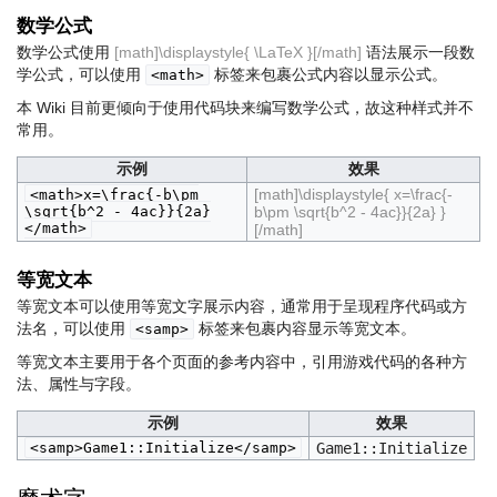
数学公式
数学公式使用
[math]\displaystyle{ \LaTeX }[/math]
语法展示一段数
学公式，可以使用
标签来包裹公式内容以显示公式。
<math>
本 Wiki 目前更倾向于使用代码块来编写数学公式，故这种样式并不
常用。
示例
效果
[math]\displaystyle{ x=\frac{-
<math>x=\frac{-b\pm
\sqrt{b^2 - 4ac}}{2a}
b\pm \sqrt{b^2 - 4ac}}{2a} }
</math>
[/math]
等宽文本
等宽文本可以使用等宽文字展示内容，通常用于呈现程序代码或方
法名，可以使用
标签来包裹内容显示等宽文本。
<samp>
等宽文本主要用于各个页面的参考内容中，引用游戏代码的各种方
法、属性与字段。
示例
效果
<samp>Game1::Initialize</samp>
Game1::Initialize