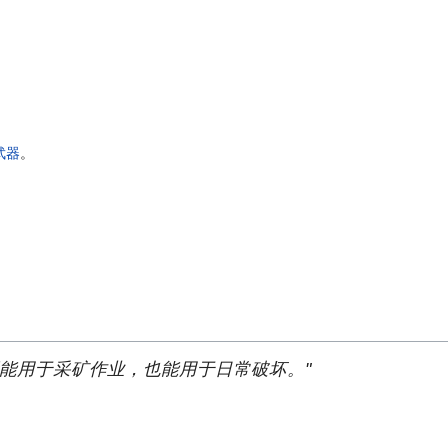
武器
。
能用于采矿作业，也能用于日常破坏。"