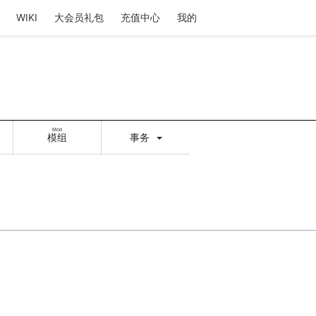
WIKI
大会员礼包
充值中心
我的
Mod
模组
事务