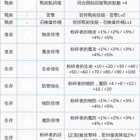
戰術
戰術點回復
回合開始回復戰術點數 +4
戰術
雷擊
習得戰術技能 - 雷擊Lv2
-
戰術
召喚爆炸桶
習得戰術技能 - 召喚爆炸桶Lv1
-
粉碎者的物攻 +1% / +2% / +3% /
進攻
物攻倍增
+4% / +5%
粉碎者的魔攻 +1% / +2% / +3% /
進攻
魔攻倍增
+4% / +5%
粉碎者的生命 +10 / +20 / +30 / +40 /
生存
生命強化
+50 / +60 / +70 / +80 / +90 / +100
粉碎者的物防，魔防 +4 / +8 / +12 /
生存
防禦強化
+16 / +20
粉碎者的物防 +1% / +2% / +3% /
生存
物防倍增
+4% / +5%
粉碎者的魔防 +1% / +2% / +3% /
生存
魔防倍增
+4% / +5%
粉碎者的頑
[正面]被攻擊時，受到傷害降低2% /
生存