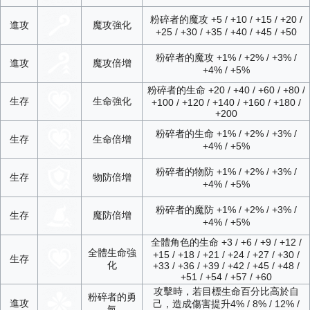
粉碎者的魔攻 +5 / +10 / +15 / +20 /
進攻
魔攻強化
+25 / +30 / +35 / +40 / +45 / +50
粉碎者的魔攻 +1% / +2% / +3% /
進攻
魔攻倍增
+4% / +5%
粉碎者的生命 +20 / +40 / +60 / +80 /
生存
生命強化
+100 / +120 / +140 / +160 / +180 /
+200
粉碎者的生命 +1% / +2% / +3% /
生存
生命倍增
+4% / +5%
粉碎者的物防 +1% / +2% / +3% /
生存
物防倍增
+4% / +5%
粉碎者的魔防 +1% / +2% / +3% /
生存
魔防倍增
+4% / +5%
全體角色的生命 +3 / +6 / +9 / +12 /
全體生命強
+15 / +18 / +21 / +24 / +27 / +30 /
生存
化
+33 / +36 / +39 / +42 / +45 / +48 /
+51 / +54 / +57 / +60
攻擊時，若目標生命百分比高於自
粉碎者的勇
進攻
己，造成傷害提升4% / 8% / 12% /
氣