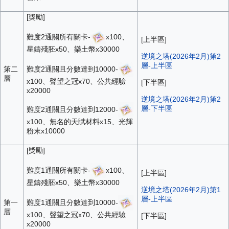
[獎勵]
難度2通關所有關卡-
x100、
[上半區]
星鑄殘胚x50、樂土幣x30000
逆境之塔(2026年2月)第2
層-上半區
難度2通關且分數達到10000-
第二
層
x100、聲望之冠x70、公共經驗
[下半區]
x20000
逆境之塔(2026年2月)第2
層-下半區
難度2通關且分數達到12000-
x100、無名的天賦材料x15、光輝
粉末x10000
[獎勵]
難度1通關所有關卡-
x100、
[上半區]
星鑄殘胚x50、樂土幣x30000
逆境之塔(2026年2月)第1
層-上半區
難度1通關且分數達到10000-
第一
層
x100、聲望之冠x70、公共經驗
[下半區]
x20000