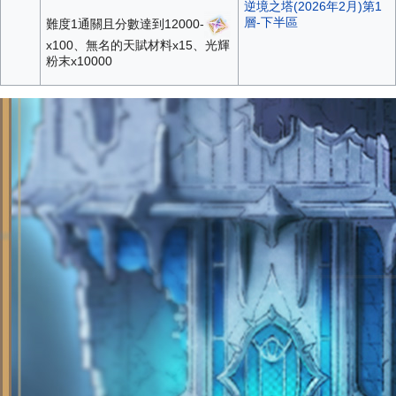
逆境之塔(2026年2月)第1
層-下半區
難度1通關且分數達到12000-
x100、無名的天賦材料x15、光輝
粉末x10000