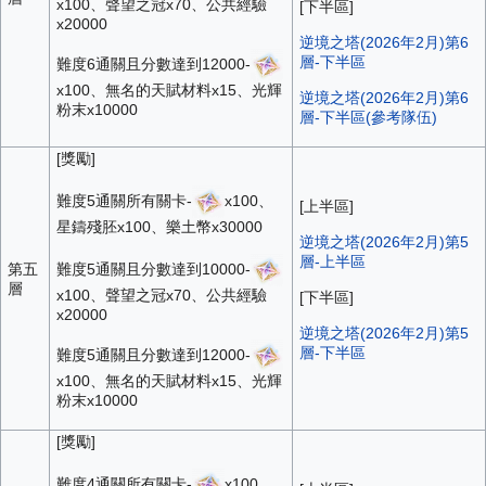
x100、聲望之冠x70、公共經驗
[下半區]
x20000
逆境之塔(2026年2月)第6
層-下半區
難度6通關且分數達到12000-
x100、無名的天賦材料x15、光輝
逆境之塔(2026年2月)第6
粉末x10000
層-下半區(參考隊伍)
[獎勵]
難度5通關所有關卡-
x100、
[上半區]
星鑄殘胚x100、樂土幣x30000
逆境之塔(2026年2月)第5
層-上半區
難度5通關且分數達到10000-
第五
層
x100、聲望之冠x70、公共經驗
[下半區]
x20000
逆境之塔(2026年2月)第5
層-下半區
難度5通關且分數達到12000-
x100、無名的天賦材料x15、光輝
粉末x10000
[獎勵]
難度4通關所有關卡-
x100、