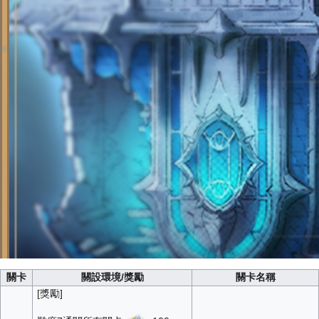
關卡
關設環境/獎勵
關卡名稱
[獎勵]