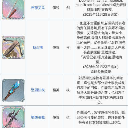
Dubhenn haern am glâdeal,
morc'h am fhean aiesin.瞬光斬黯
吉薇艾兒
傳說
劍
黮黠,昭明破晦夜。
(2025年11月28日追加)
一把並不貴重的弩,卻因為持有者
的責任與勇氣,而有了與眾不同的
價值。艾達堅信,無論力量大小、
身份高低,每個人都能發出屬於自
己的光芒。縱使微弱,也足以照亮
執燈者
傳說
弓
腳下之路……直至迷途之人掙脫
長夜的圍困,重返歸途。
「黃昏已盡,曙月過後,晨曦將
至。」
(2026年01月23日追加)
遠航兌換獎勵
對晶術的操控有著基本的精確
度，這也是大部分術士學徒成長
過程中的門檻。在能活用晶石術
堅固法杖
精英
杖
解決大部分麻煩之前，也別忘了
學習如何用結實的木柄保護自
己。
性能出色，攻守兼備的長戟。戟
墜飾長戟
傳說
槍
頭掛著可愛的裝飾，也許是前任
持有者的女兒隨性掛上的吧。