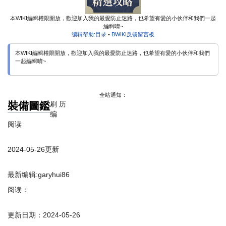
本WIKI編輯權限開放，歡迎加入我的最愛防止迷路，也希望有愛的小伙伴和我們一起
編輯唷~
编辑帮助:目录
•
BWIKI反馈留言板
本WIKI編輯權限開放，歡迎加入我的最愛防止迷路，也希望有愛的小伙伴和我們
一起編輯唷~
全站通知：
裝備圖鑑
刷
历
编
阅读
2024-05-26
更新
最新编辑:
garyhui86
阅读：
更新日期：
2024-05-26