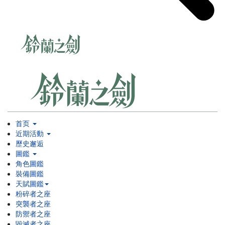
首页
近期活動
歷史邂逅
圖鑑
角色圖鑑
裝備圖鑑
天賦圖鑑
粉碎者之座
突襲者之座
防禦者之座
毀滅者之座