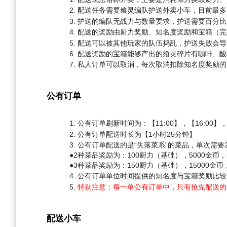
配送任务需要飨灵编队护送外卖小车，目前最多
护送的编队无战力与数量要求，护送需要百分比
配送的奖励由厨力奖励、知名度奖励和宝箱（完
配送可以被其他玩家的队伍捣乱，护送失败会导
配送奖励的宝箱能够产出的飨灵碎片有咖啡、酸
私人订单可以取消，每次取消扣除知名度奖励的
公有订单
公有订单刷新时间为：【11:00】，【16:00】，【
公有订单配送时长为【1小时25分钟】
公有订单配送的是“失落菜系”的菜品，单次需要2
●2种菜品奖励为：100厨力（基础），5000金币
●3种菜品奖励为：150厨力（基础），15000金
公有订单单位时间提供的知名度与宝箱奖励比较
特别注意：每一单公有订单中，只有抢先配送的9
配送小车