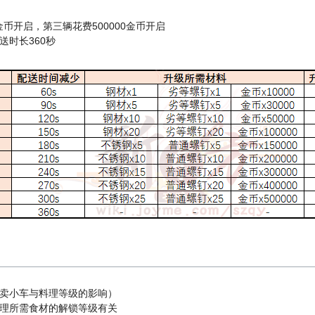
金币开启，第三辆花费500000金币开启
时长360秒
卖小车与料理等级的影响）
理所需食材的解锁等级有关