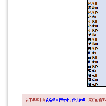
以下概率来自
攻略组自行统计
，
仅供参考
。完好的箱子