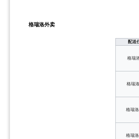
格瑞洛外卖
配送
格瑞洛
格瑞洛
格瑞洛特
格瑞洛