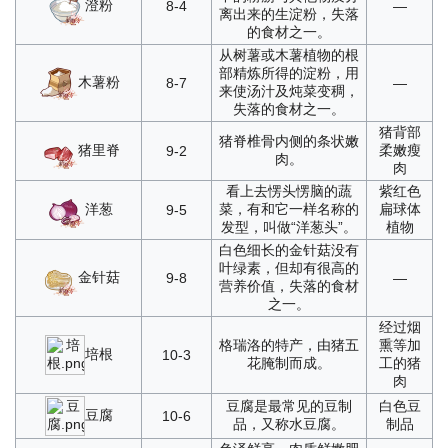
澄粉
8-4
—
离出来的生淀粉，失落
的食材之一。
从树薯或木薯植物的根
部精炼所得的淀粉，用
木薯粉
8-7
—
来使汤汁及炖菜变稠，
失落的食材之一。
猪背部
猪脊椎骨内侧的条状嫩
猪里脊
柔嫩瘦
9-2
肉。
肉
看上去愣头愣脑的蔬
紫红色
洋葱
菜，有和它一样名称的
扁球体
9-5
发型，叫做“洋葱头”。
植物
白色细长的金针菇没有
叶绿素，但却有很高的
金针菇
9-8
—
营养价值，失落的食材
之一。
经过烟
格瑞洛的特产，由猪五
熏等加
培根
10-3
花腌制而成。
工的猪
肉
豆腐是最常见的豆制
白色豆
豆腐
10-6
品，又称水豆腐。
制品