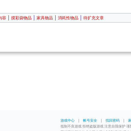
内容
摸彩袋物品
家具物品
消耗性物品
待扩充文章
游戏中心
|
帐号安全
|
找回密码
|
抵制不良游戏 拒绝盗版游戏 注意自我保护 谨