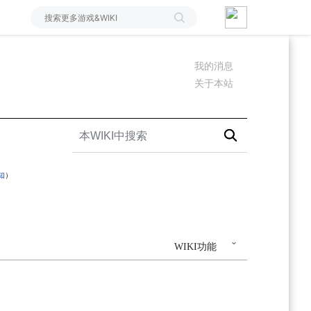
我的消息
关于本站
知
）
WIKI功能