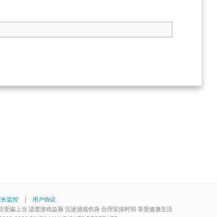
家长监控
|
用户协议
防受骗上当 适度游戏益脑 沉迷游戏伤身 合理安排时间 享受健康生活