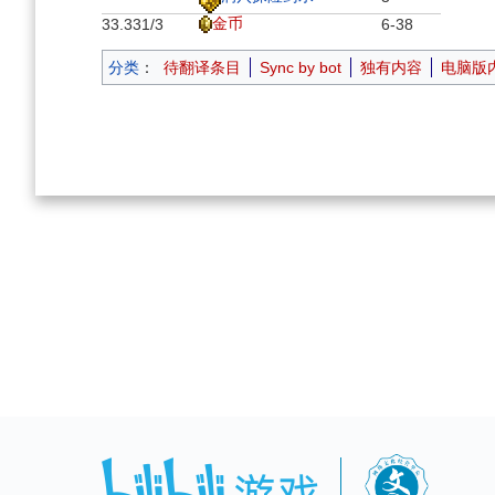
金币
33.33
1/3
6-38
分类
：
待翻译条目
Sync by bot
独有内容
电脑版