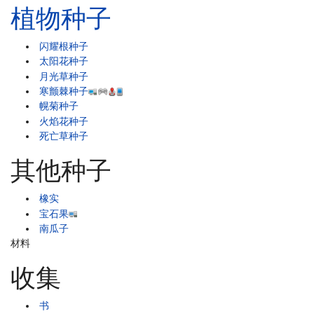
植物种子
闪耀根种子
太阳花种子
月光草种子
寒颤棘种子
幌菊种子
火焰花种子
死亡草种子
其他种子
橡实
宝石果
南瓜子
材料
收集
书