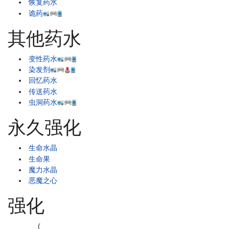
恢复药水
诡药
其他药水
变性药水
染发剂
回忆药水
传送药水
虫洞药水
永久强化
生命水晶
生命果
魔力水晶
恶魔之心
强化
(