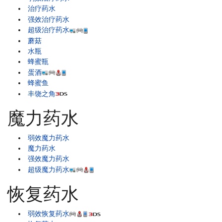
治疗药水
强效治疗药水
超级治疗药水
蘑菇
水瓶
蜂蜜瓶
蛋酒
蜂蜜鱼
丰饶之角
魔力药水
弱效魔力药水
魔力药水
强效魔力药水
超级魔力药水
恢复药水
弱效恢复药水