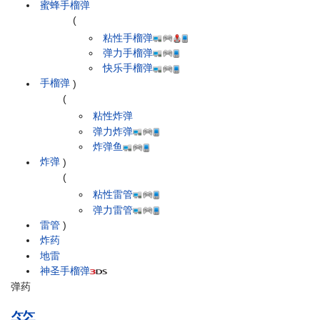
蜜蜂手榴弹
(
粘性手榴弹
弹力手榴弹
快乐手榴弹
手榴弹
)
(
粘性炸弹
弹力炸弹
炸弹鱼
炸弹
)
(
粘性雷管
弹力雷管
雷管
)
炸药
地雷
神圣手榴弹
弹药